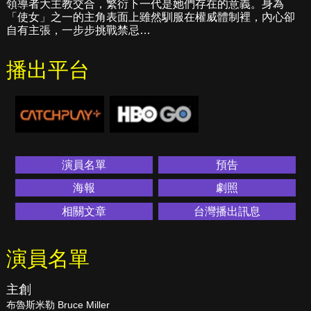
領導者大主教交合，繁衍下一代是她們存在的意義。身為
「使女」之一的主角表面上雖然馴服在權威體制裡，內心卻
自有主張，一步步挑戰禁忌…
播出平台
演員名單
預告
海報
劇照
相關文章
台灣播出訊息
演員名單
主創
布魯斯米勒 Bruce Miller