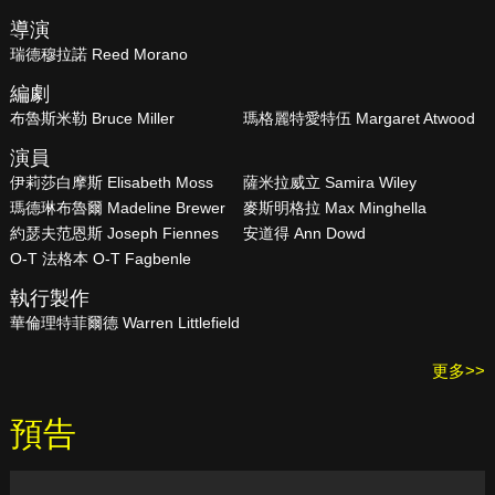
導演
瑞德穆拉諾 Reed Morano
編劇
布魯斯米勒 Bruce Miller
瑪格麗特愛特伍 Margaret Atwood
演員
伊莉莎白摩斯 Elisabeth Moss
薩米拉威立 Samira Wiley
瑪德琳布魯爾 Madeline Brewer
麥斯明格拉 Max Minghella
約瑟夫范恩斯 Joseph Fiennes
安道得 Ann Dowd
O-T 法格本 O-T Fagbenle
執行製作
華倫理特菲爾德 Warren Littlefield
更多>>
預告