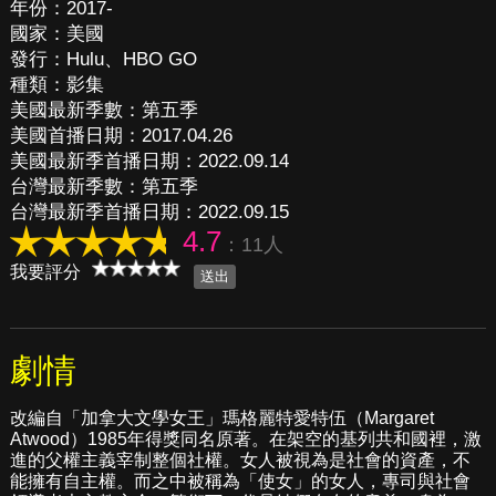
年份：2017-
國家：美國
發行：Hulu、HBO GO
種類：影集
美國最新季數：第五季
美國首播日期：2017.04.26
美國最新季首播日期：2022.09.14
台灣最新季數：第五季
台灣最新季首播日期：2022.09.15
4.7
：11人
我要評分
劇情
改編自「加拿大文學女王」瑪格麗特愛特伍（Margaret
Atwood）1985年得獎同名原著。在架空的基列共和國裡，激
進的父權主義宰制整個社權。女人被視為是社會的資產，不
能擁有自主權。而之中被稱為「使女」的女人，專司與社會