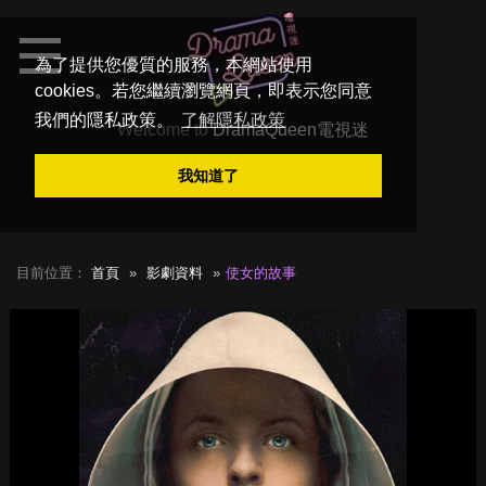
為了提供您優質的服務，本網站使用
cookies。若您繼續瀏覽網頁，即表示您同意
我們的隱私政策。
了解隱私政策
Welcome to
DramaQueen電視迷
我知道了
目前位置：
首頁
影劇資料
使女的故事